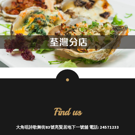
Find us
大角咀詩歌舞街83號亮賢居地下一號舖 電話: 24571233